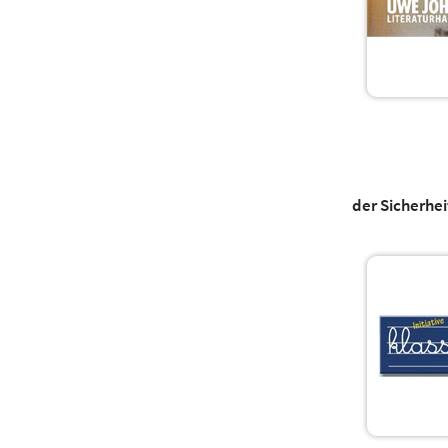
der Sicherhei