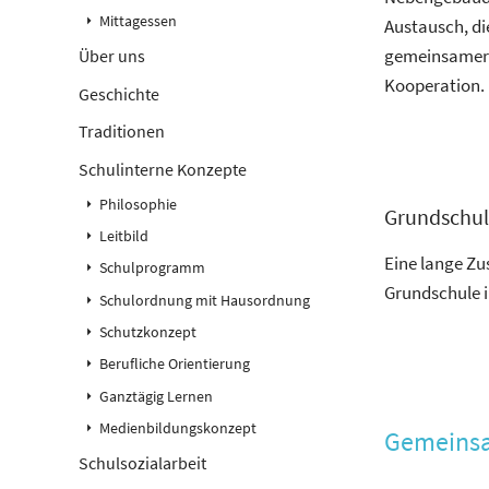
Mittagessen
Austausch, di
gemeinsamer A
Über uns
Kooperation.
Geschichte
Traditionen
Schulinterne Konzepte
Philosophie
Grundschul
Leitbild
Eine lange Zu
Schulprogramm
Grundschule i
Schulordnung mit Hausordnung
Schutzkonzept
Berufliche Orientierung
Ganztägig Lernen
Medienbildungskonzept
Gemeinsam
Schulsozialarbeit