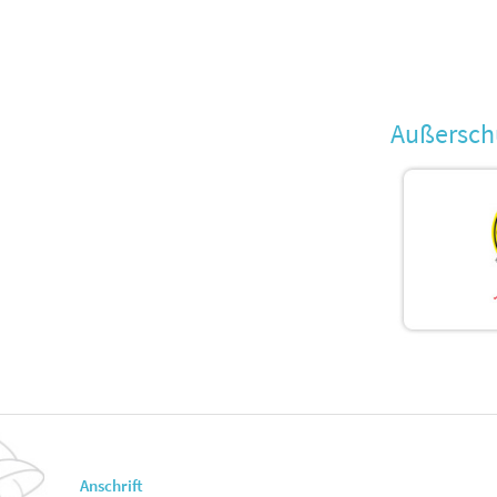
Außersch
Anschrift