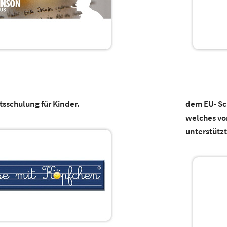
tsschulung für Kinder.
dem EU- Sc
welches v
unterstützt