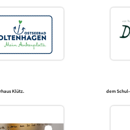
rhaus Klütz.
dem Schul-P