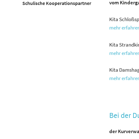
vom Kinderga
Schulische Kooperationspartner
Kita Schloßsp
mehr erfahren 
Kita Strandk
mehr erfahren 
Kita Damsha
mehr erfahren 
Bei der D
der Kurverwa