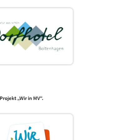
rojekt „Wir in MV“.