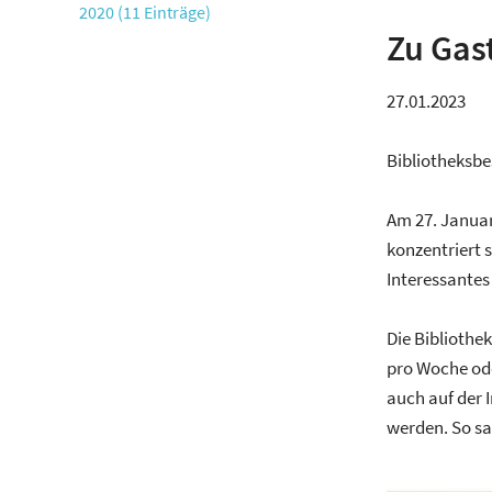
2020 (11 Einträge)
Zu Gas
27.01.2023
Bibliotheksbe
Am 27. Januar
konzentriert 
Interessantes
Die Bibliothe
pro Woche ode
auch auf der 
werden. So s