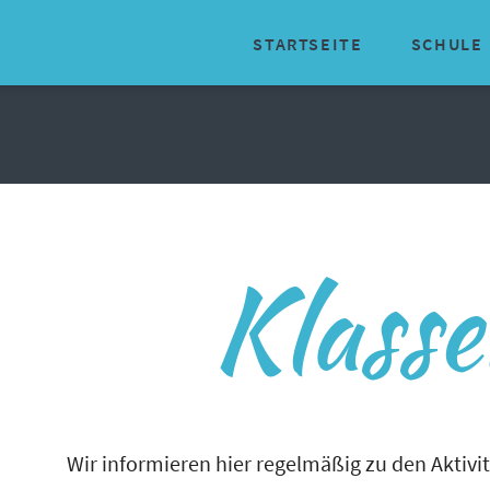
STARTSEITE
SCHULE
Organisator
Über uns
Geschichte
Klass
Traditionen
Schulinter
Schulsozial
Schulische 
Wir informieren hier regelmäßig zu den Aktivi