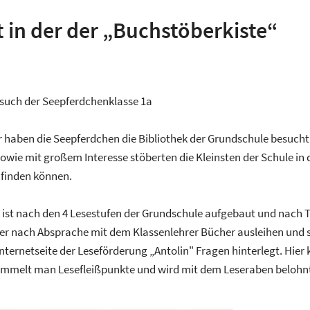
t in der der „Buchstöberkiste“
such der Seepferdchenklasse 1a
 haben die Seepferdchen die Bibliothek der Grundschule besucht
sowie mit großem Interesse stöberten die Kleinsten der Schule in
 finden können.
k ist nach den 4 Lesestufen der Grundschule aufgebaut und nach 
r nach Absprache mit dem Klassenlehrer Bücher ausleihen und sie
Internetseite der Leseförderung „Antolin" Fragen hinterlegt. Hie
ammelt man Lesefleißpunkte und wird mit dem Leseraben belohn