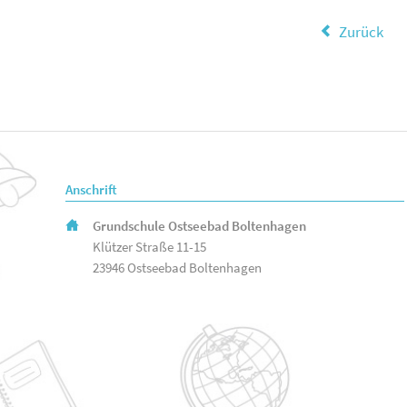
Zurück
Anschrift
Grundschule Ostseebad Boltenhagen
Klützer Straße 11-15
23946 Ostseebad Boltenhagen