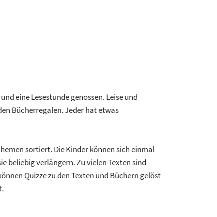
 und eine Lesestunde genossen. Leise und
 den Bücherregalen. Jeder hat etwas
Themen sortiert. Die Kinder können sich einmal
 beliebig verlängern. Zu vielen Texten sind
r können Quizze zu den Texten und Büchern gelöst
t.