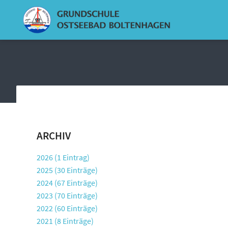
ARCHIV
2026 (1 Eintrag)
2025 (30 Einträge)
2024 (67 Einträge)
2023 (70 Einträge)
2022 (60 Einträge)
2021 (8 Einträge)