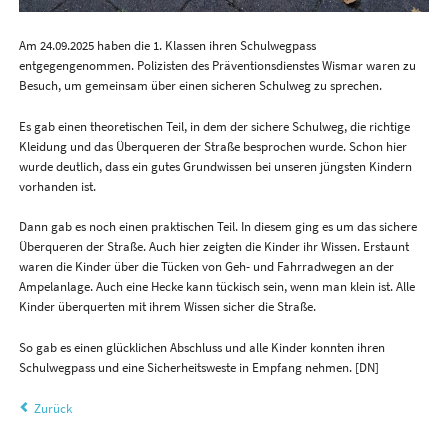
Am 24.09.2025 haben die 1. Klassen ihren Schulwegpass
entgegengenommen. Polizisten des Präventionsdienstes Wismar waren zu
Besuch, um gemeinsam über einen sicheren Schulweg zu sprechen.
Es gab einen theoretischen Teil, in dem der sichere Schulweg, die richtige
Kleidung und das Überqueren der Straße besprochen wurde. Schon hier
wurde deutlich, dass ein gutes Grundwissen bei unseren jüngsten Kindern
vorhanden ist.
Dann gab es noch einen praktischen Teil. In diesem ging es um das sichere
Überqueren der Straße. Auch hier zeigten die Kinder ihr Wissen. Erstaunt
waren die Kinder über die Tücken von Geh- und Fahrradwegen an der
Ampelanlage. Auch eine Hecke kann tückisch sein, wenn man klein ist. Alle
Kinder überquerten mit ihrem Wissen sicher die Straße.
So gab es einen glücklichen Abschluss und alle Kinder konnten ihren
Schulwegpass und eine Sicherheitsweste in Empfang nehmen. [DN]
Zurück