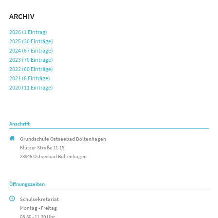
ARCHIV
2026 (1 Eintrag)
2025 (30 Einträge)
2024 (67 Einträge)
2023 (70 Einträge)
2022 (60 Einträge)
2021 (8 Einträge)
2020 (11 Einträge)
Anschrift
Grundschule Ostseebad Boltenhagen
Klützer Straße 11-15
23946 Ostseebad Boltenhagen
Öffnungszeiten
Schulsekretariat
Montag - Freitag
08.30 - 11.30 Uhr