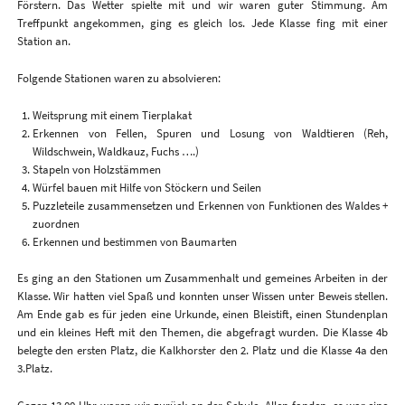
Förstern. Das Wetter spielte mit und wir waren guter Stimmung. Am
Treffpunkt angekommen, ging es gleich los. Jede Klasse fing mit einer
Station an.
Folgende Stationen waren zu absolvieren:
Weitsprung mit einem Tierplakat
Erkennen von Fellen, Spuren und Losung von Waldtieren (Reh,
Wildschwein, Waldkauz, Fuchs ….)
Stapeln von Holzstämmen
Würfel bauen mit Hilfe von Stöckern und Seilen
Puzzleteile zusammensetzen und Erkennen von Funktionen des Waldes +
zuordnen
Erkennen und bestimmen von Baumarten
Es ging an den Stationen um Zusammenhalt und gemeines Arbeiten in der
Klasse. Wir hatten viel Spaß und konnten unser Wissen unter Beweis stellen.
Am Ende gab es für jeden eine Urkunde, einen Bleistift, einen Stundenplan
und ein kleines Heft mit den Themen, die abgefragt wurden. Die Klasse 4b
belegte den ersten Platz, die Kalkhorster den 2. Platz und die Klasse 4a den
3.Platz.