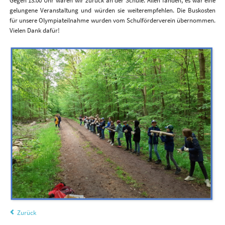
Gegen 13.00 Uhr waren wir zurück an der Schule. Allen fanden, es war eine
gelungene Veranstaltung und würden sie weiterempfehlen. Die Buskosten
für unsere Olympiateilnahme wurden vom Schulförderverein übernommen.
Vielen Dank dafür!
Zurück